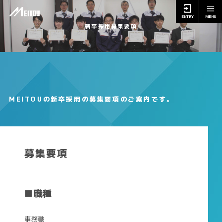
ENTRY
MENU
新卒採用募集要項
MEITOUの新卒採用の募集要項のご案内です。
募集要項
■職種
事務職