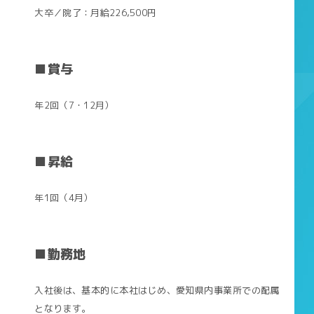
大卒／院了：月給226,500円
■賞与
年2回（7・12月）
■昇給
年1回（4月）
■勤務地
入社後は、基本的に本社はじめ、愛知県内事業所での配属
となります。