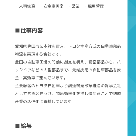
・人事総務 ・安全車両室 ・営業 ・現場管理
■仕事内容
愛知県豊田市に本社を置き、トヨタ生産方式の自動車部品
物流を実現する会社です。
全国の自動車工場の門前に拠点を構え、精密部品から、バ
ックドアなどの大型部品まで、先端技術の自動車部品を安
全・高効率に運んでいます。
主要顧客のトヨタ自動車より調達物流改革推進の幹事会社
としても指名をうけ、物流効率化を推し進めることで地域
産業の活性化に貢献しています。
■給与