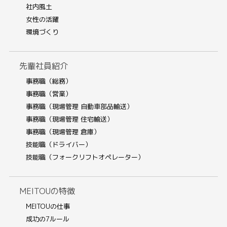
社内風土
女性の活躍
環境づくり
先輩社員紹介
事務職（総務）
事務職（営業）
事務職（現場管理 自動車部品輸送）
事務職（現場管理 住宅輸送）
事務職（現場管理 倉庫）
技能職（ドライバー）
技能職（フォークリフトオペレーター）
MEITOUの特徴
MEITOUの仕事
成功の7ルール